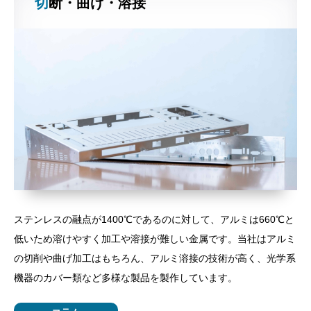
切断・曲げ・溶接
ステンレスの融点が1400℃であるのに対して、アルミは660℃と
低いため溶けやすく加工や溶接が難しい金属です。当社はアルミ
の切削や曲げ加工はもちろん、アルミ溶接の技術が高く、光学系
機器のカバー類など多様な製品を製作しています。