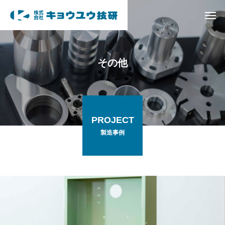
その他
PROJECT
製造事例