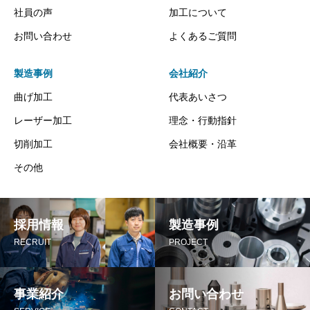
社員の声
加工について
お問い合わせ
よくあるご質問
製造事例
会社紹介
曲げ加工
代表あいさつ
レーザー加工
理念・行動指針
切削加工
会社概要・沿革
その他
採用情報
製造事例
RECRUIT
PROJECT
事業紹介
お問い合わせ