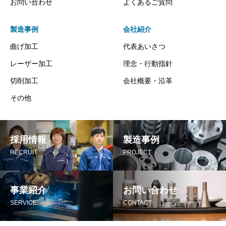
お問い合わせ
よくあるご質問
製造事例
会社紹介
曲げ加工
代表あいさつ
レーザー加工
理念・行動指針
切削加工
会社概要・沿革
その他
採用情報
製造事例
RECRUIT
PROJECT
事業紹介
お問い合わせ
SERVICE
CONTACT